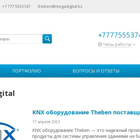
+7 777 5553747
theben@megadigital.kz
+777755537
Часы работы
ПОРТФОЛИО
ВОПРОСЫ И ОТВЕТЫ
ital
KNX оборудование Theben поставщ
17 апреля 2023
KNX оборудование Theben — это надежный произ
продукты для системы управления зданиями на б