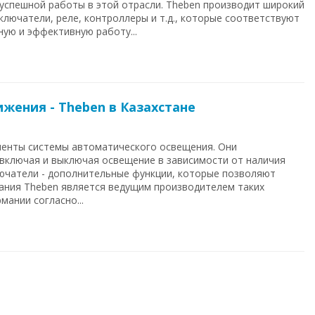
 успешной работы в этой отрасли. Theben производит широкий
ключатели, реле, контроллеры и т.д., которые соответствуют
ую и эффективную работу...
жения - Theben в Казахстане
менты системы автоматического освещения. Они
включая и выключая освещение в зависимости от наличия
ючатели - дополнительные функции, которые позволяют
ания Theben является ведущим производителем таких
мании согласно...