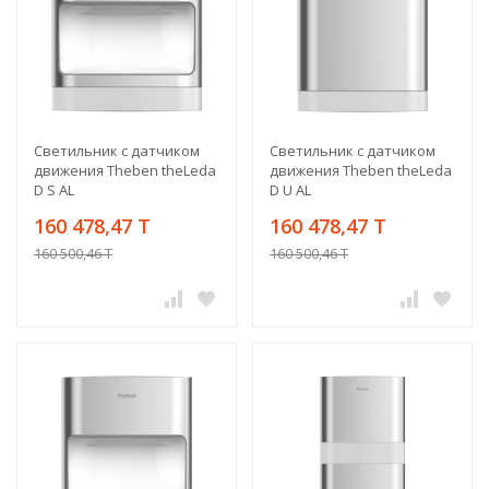
Светильник с датчиком
Светильник с датчиком
движения Theben theLeda
движения Theben theLeda
D S AL
D U AL
160 478,47 T
160 478,47 T
160 500,46 T
160 500,46 T