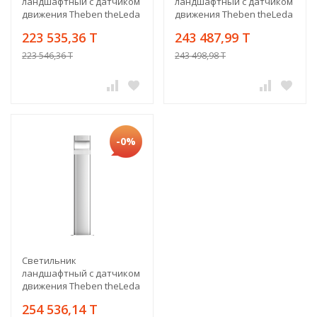
ландшафтный с датчиком
ландшафтный с датчиком
движения Theben theLeda
движения Theben theLeda
D B AL
D B plus AL
223 535,36 T
243 487,99 T
223 546,36 T
243 498,98 T
-0%
Светильник
ландшафтный с датчиком
движения Theben theLeda
D B plus S AL
254 536,14 T