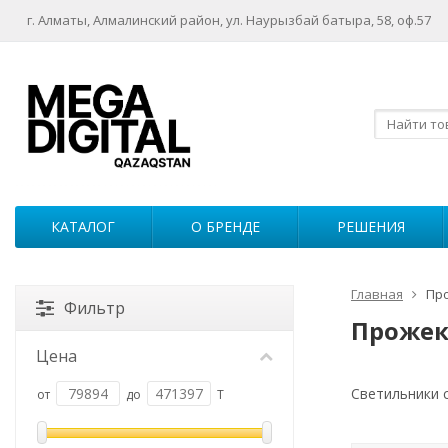
г. Алматы, Алмалинский район, ул. Наурызбай батыра, 58, оф.57
КАТАЛОГ
О БРЕНДЕ
РЕШЕНИЯ
Главная
Про
Фильтр
Прожек
Цена
Светильники с
от
до
T