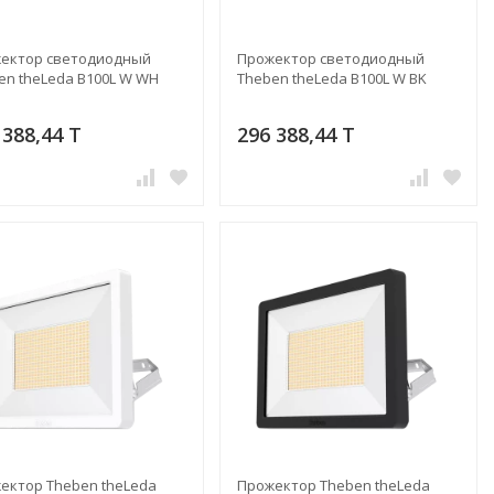
ектор светодиодный
Прожектор светодиодный
en theLeda B100L W WH
Theben theLeda B100L W BK
 388,44 T
296 388,44 T
ектор Theben theLeda
Прожектор Theben theLeda