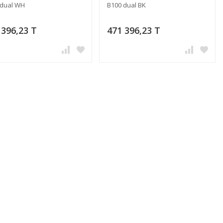
 dual WH
B100 dual BK
 396,23 T
471 396,23 T