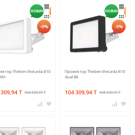
НОВИНКА!
НОВИНКА!
-0%
-0%
ектор Theben theLeda B10
Прожектор Theben theLeda B10
 WH
dual BK
 309,94 T
104 309,94 T
104 320,97 T
104 320,97 T