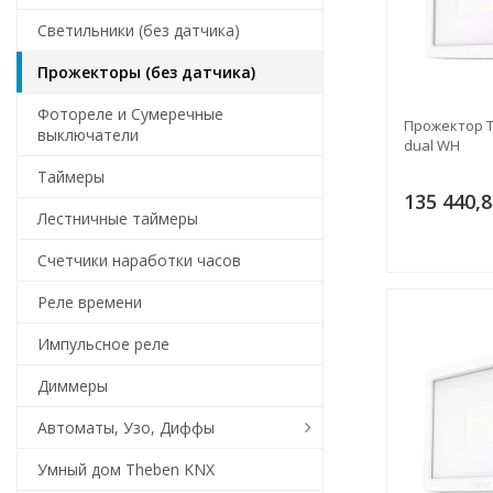
Светильники (без датчика)
Прожекторы (без датчика)
Фотореле и Сумеречные
Прожектор T
выключатели
dual WH
Таймеры
135 440,8
Лестничные таймеры
Счетчики наработки часов
Реле времени
Импульсное реле
Диммеры
Автоматы, Узо, Диффы
Умный дом Theben KNX