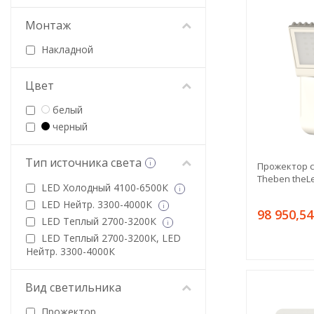
Монтаж
Накладной
Цвет
белый
черный
Тип источника света
i
Прожектор 
Theben theL
LED Холодный 4100-6500К
i
LED Нейтр. 3300-4000К
i
98 950,54
LED Теплый 2700-3200К
i
LED Теплый 2700-3200К, LED
Нейтр. 3300-4000К
Вид светильника
Прожектор