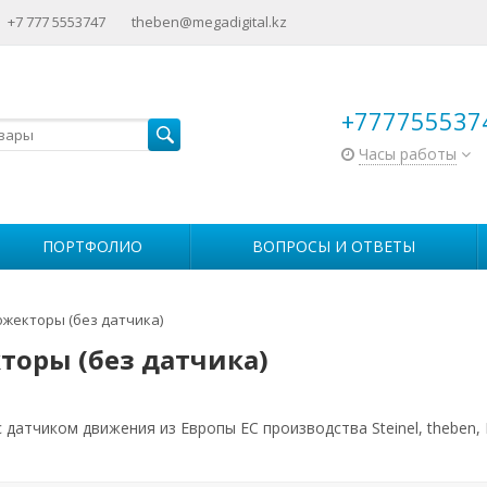
+7 777 5553747
theben@megadigital.kz
+777755537
Часы работы
ПОРТФОЛИО
ВОПРОСЫ И ОТВЕТЫ
жекторы (без датчика)
торы (без датчика)
 датчиком движения из Европы ЕС производства Steinel, theben,