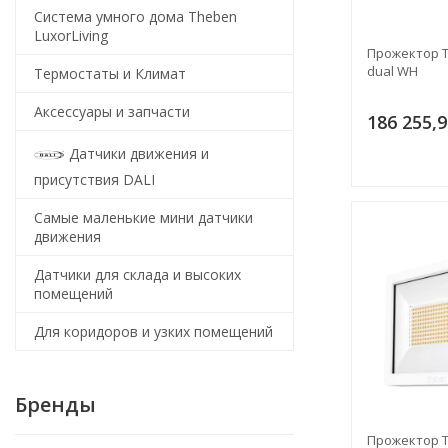
Система умного дома Theben
LuxorLiving
Прожектор T
dual WH
Термостаты и Климат
Аксессуары и запчасти
186 255,9
Датчики движения и
присутствия DALI
Самые маленькие мини датчики
движения
Датчики для склада и высоких
помещений
Для коридоров и узких помещений
Бренды
Прожектор T