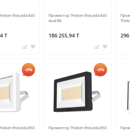
heben theLeda B30
Прожектор Theben theLeda B30
Прож
dual BK
Theb
4 T
186 255,94 T
296
-0%
-0%
heben theLeda B50
Прожектор Theben theLeda B50
Прож