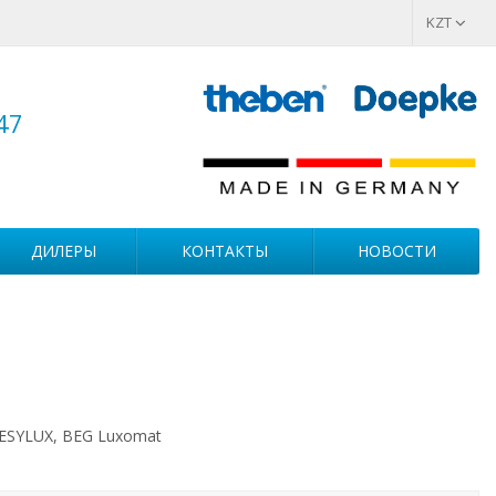
KZT
47
ДИЛЕРЫ
КОНТАКТЫ
НОВОСТИ
 ESYLUX, BEG Luxomat