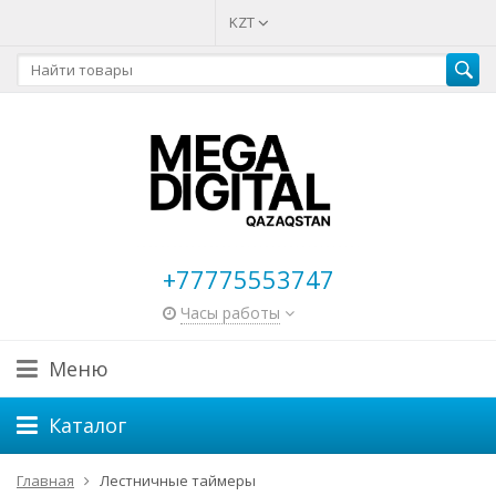
KZT
+77775553747
Часы работы
Меню
Каталог
Главная
Лестничные таймеры