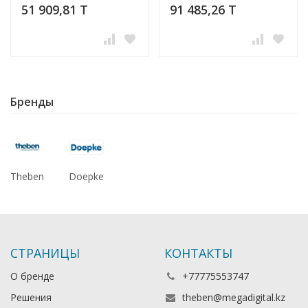
51 909,81 T
91 485,26 T
Бренды
Theben
Doepke
СТРАНИЦЫ
КОНТАКТЫ
О бренде
+77775553747
Решения
theben@megadigital.kz