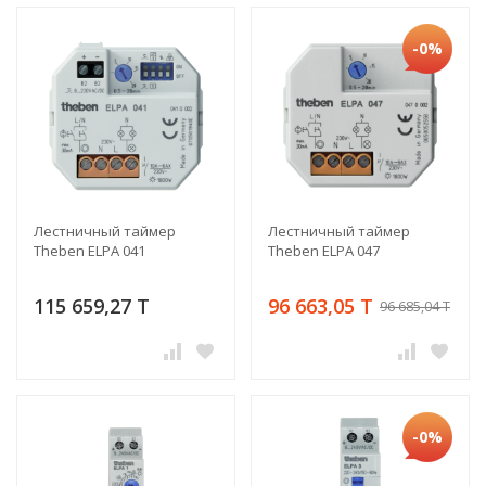
-0%
Лестничный таймер
Лестничный таймер
Theben ELPA 041
Theben ELPA 047
115 659,27 T
96 663,05 T
96 685,04 T
-0%