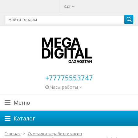
KZT
+77775553747
Часы работы
Меню
Каталог
Главная
Счетчики наработки часов