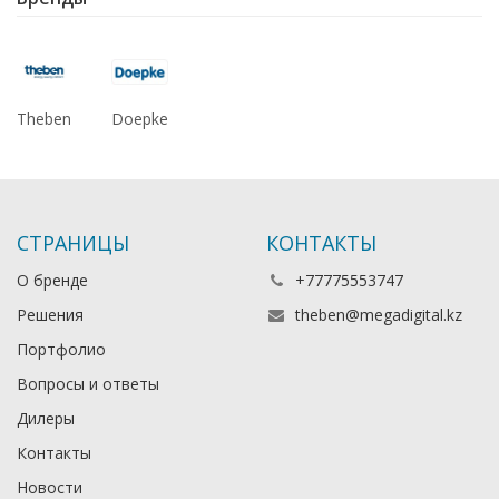
Theben
Doepke
СТРАНИЦЫ
КОНТАКТЫ
О бренде
+77775553747
Решения
theben@megadigital.kz
Портфолио
Вопросы и ответы
Дилеры
Контакты
Новости