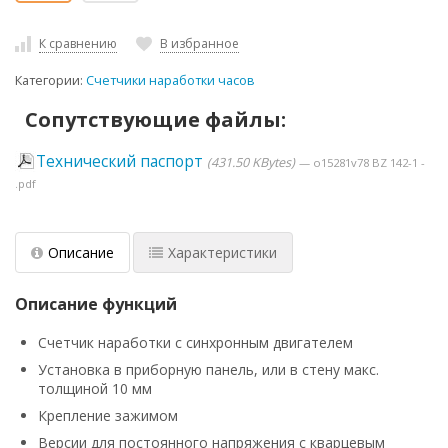
К сравнению
В избранное
Категории:
Счетчики наработки часов
Сопутствующие файлы:
Технический паспорт
431.50 KBytes
o15281v78 BZ 142-1 -
.pdf
Описание
Характеристики
Описание функций
Счетчик наработки с синхронным двигателем
Установка в приборную панель, или в стену макс.
толщиной 10 мм
Крепление зажимом
Версии для постоянного напряжения с кварцевым