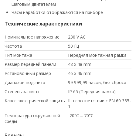
шаговым двигателем
Часы наработки отображаются на приборе
Технические характеристики
Номинальное напряжение
230 V AC
Частота
50 Гц
Тип монтажа
Передняя монтажная рамка
Размер передней панели
48 x 48 mm
Установочный размер
46 x 46 mm
Диапазон подсчета
99 999,99 часов, без сброса
Степень защиты
IP 65 (Передняя рамка)
Класс электрической защиты
II в соответствии с EN 60 335-
1
Температура окружающей
-20°C ... 70°C
среды
Бренды