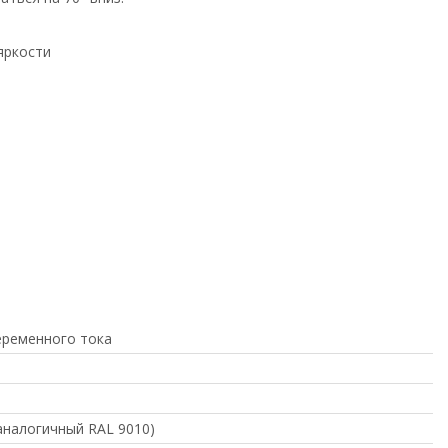
яркости
еременного тока
аналогичный RAL 9010)