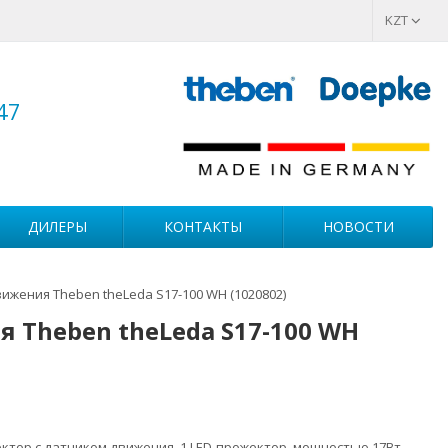
KZT
47
ДИЛЕРЫ
КОНТАКТЫ
НОВОСТИ
ижения Theben theLeda S17-100 WH (1020802)
 Theben theLeda S17-100 WH
ктор с датчиком движения. 1 LED-прожектор, мощностью 17Вт.