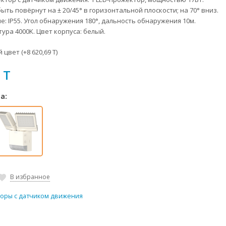
ть повёрнут на ± 20/45° в горизонтальной плоскости; на 70° вниз.
: IP55. Угол обнаружения 180°, дальность обнаружения 10м.
ура 4000K. Цвет корпуса: белый.
 цвет (+
8 620,69 T
)
 T
а:
В избранное
оры с датчиком движения