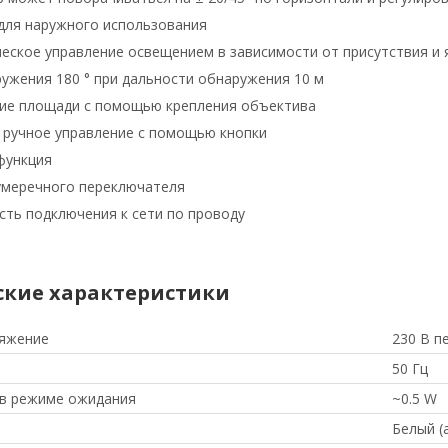
для наружного использования
еское управление освещением в зависимости от присутствия и 
ружения 180 ° при дальности обнаружения 10 м
ие площади с помощью крепления объектива
ручное управление с помощью кнопки
функция
умеречного переключателя
ть подключения к сети по проводу
ские характеристики
ряжение
230 В п
50 Гц
в режиме ожидания
~0.5 W
Белый (