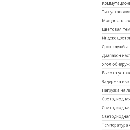
Коммутацион
Тип установк
Мощность све
Цветовая тем
Индекс цвето
Срок службы
Диапазон нас
Угол обнаруж
Высота устан
Задержка вык
Нагрузка на л
Светодиодная
Светодиодная
Светодиодная
Температура