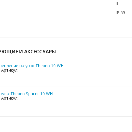
II
IP 55
УЮЩИЕ И АКСЕССУАРЫ
репление на угол Theben 10 WH
Артикул:
амка Theben Spacer 10 WH
Артикул: