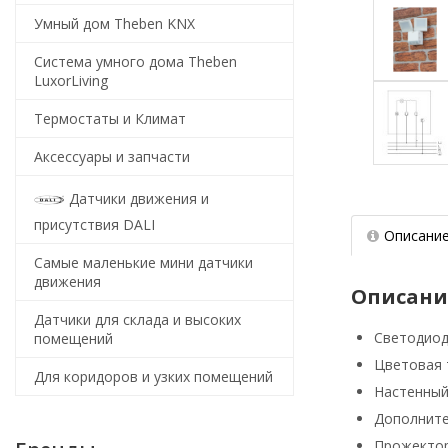
Умный дом Theben KNX
Система умного дома Theben
LuxorLiving
Термостаты и Климат
Аксессуары и запчасти
Датчики движения и
присутствия DALI
Описани
Самые маленькие мини датчики
движения
Описани
Датчики для склада и высоких
Светодиод
помещений
Цветовая 
Для коридоров и узких помещений
Настенны
Дополните
Прожектор