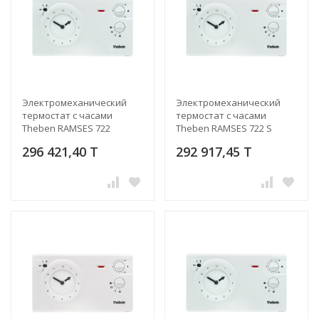
Электромеханический
Электромеханический
термостат с часами
термостат с часами
Theben RAMSES 722
Theben RAMSES 722 S
296 421,40 T
292 917,45 T