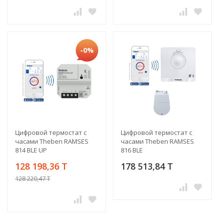
-0%
Цифровой термостат с
Цифровой термостат с
часами Theben RAMSES
часами Theben RAMSES
814 BLE UP
816 BLE
128 198,36 T
178 513,84 T
128 220,47 T