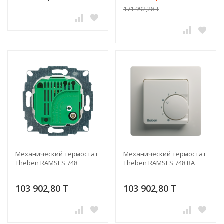
171 992,28 T
Механический термостат
Механический термостат
Theben RAMSES 748
Theben RAMSES 748 RA
103 902,80 T
103 902,80 T