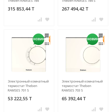
Theben RAMSES 784
Theben RAMSES 784 S
315 853,44 T
267 494,42 T
НОВИНКА!
НОВИНКА!
Электронный комнатный
Электронный комнатный
термостат Theben
термостат Theben
RAMSES 701 S
RAMSES 703 S
53 222,55 T
65 392,44 T