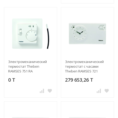
Электромеханический
Электромеханический
термостат Theben
термостат с часами
RAMSES 751 RA
Theben RAMSES 721
0 T
279 653,26 T