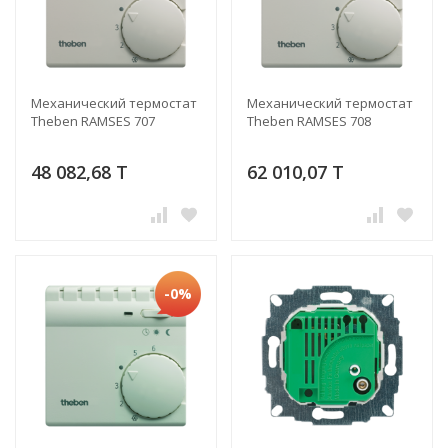
Механический термостат
Механический термостат
Theben RAMSES 707
Theben RAMSES 708
48 082,68 T
62 010,07 T
-0%