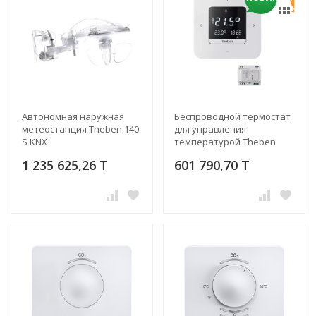
Автономная наружная
Беспроводной термостат
метеостанция Theben 140
для управления
S KNX
температурой Theben
RAMSES 813 top3 HF Set 1
1 235 625,26 T
601 790,70 T