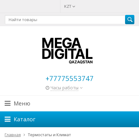
KZT
+77775553747
Часы работы
Меню
Каталог
Главная
Термостаты и Климат