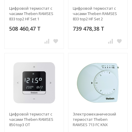
Цифровой термостат с
Цифровой термостат с
часами Theben RAMSES
часами Theben RAMSES
833 top2 HF Set 1
833 top2 HF Set 2
508 460,47 T
739 478,38 T
Цифровой термостат с
Электромеханический
часами Theben RAMSES
термостат Theben
850 top3 OT
RAMSES 713 FC KNX