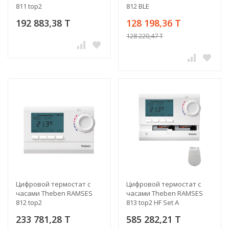
811 top2
812 BLE
192 883,38 T
128 198,36 T
128 220,47 T
Цифровой термостат с
Цифровой термостат с
часами Theben RAMSES
часами Theben RAMSES
812 top2
813 top2 HF Set A
233 781,28 T
585 282,21 T