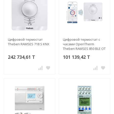
Цифровой термостат
Цифровой термостат с
Theben RAMSES 718 S KNX
часами OpenTherm
Theben RAMSES 850 BLE OT
242 734,61 T
101 139,42 T