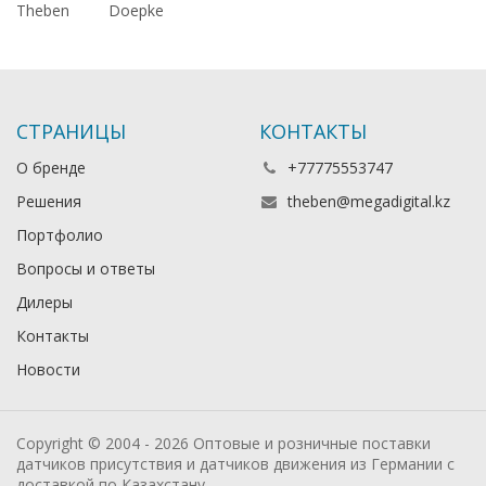
Theben
Doepke
СТРАНИЦЫ
КОНТАКТЫ
О бренде
+77775553747
Решения
theben@megadigital.kz
Портфолио
Вопросы и ответы
Дилеры
Контакты
Новости
Copyright © 2004 - 2026 Оптовые и розничные поставки
датчиков присутствия и датчиков движения из Германии с
доставкой по Казахстану