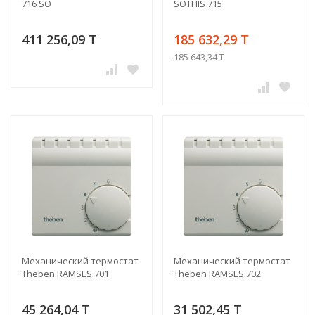
716 SO
SOTHIS 715
411 256,09 T
185 632,29 T
185 643,34 T
Механический термостат
Механический термостат
Theben RAMSES 701
Theben RAMSES 702
45 264,04 T
31 502,45 T