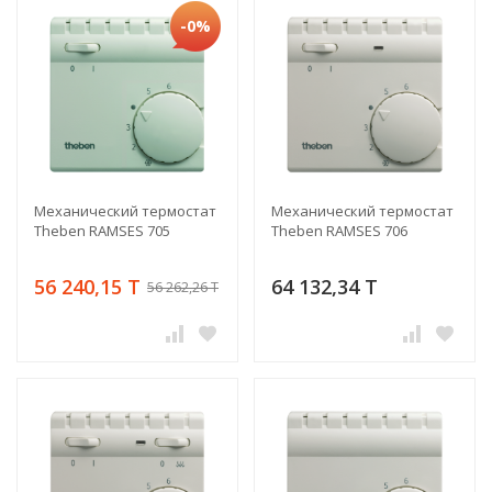
-0%
Механический термостат
Механический термостат
Theben RAMSES 705
Theben RAMSES 706
56 240,15 T
64 132,34 T
56 262,26 T