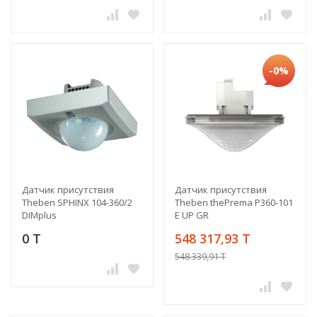
-0%
Датчик присутствия
Датчик присутствия
Theben SPHINX 104-360/2
Theben thePrema P360-101
DIMplus
E UP GR
0 T
548 317,93 T
548 339,91 T