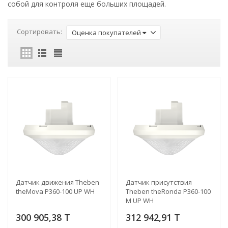
собой для контроля еще больших площадей.
Сортировать:
Оценка покупателей
Датчик движения Theben
Датчик присутствия
theMova P360-100 UP WH
Theben theRonda P360-100
M UP WH
300 905,38 T
312 942,91 T