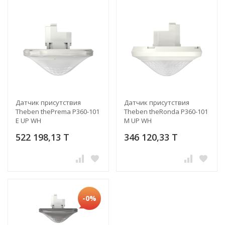
Датчик присутствия
Датчик присутствия
Theben thePrema P360-101
Theben theRonda P360-101
E UP WH
M UP WH
522 198,13 T
346 120,33 T
-0%