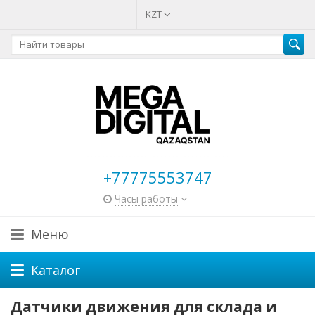
KZT
+77775553747
Часы работы
Меню
Каталог
Датчики движения для склада и