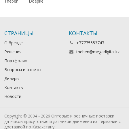
Theben
Doepke
СТРАНИЦЫ
КОНТАКТЫ
О бренде
+77775553747
Решения
theben@megadigital.kz
Портфолио
Вопросы и ответы
Дилеры
Контакты
Новости
Copyright © 2004 - 2026 Оптовые и розничные поставки
датчиков присутствия и датчиков движения из Германии с
доставкой по Казахстану